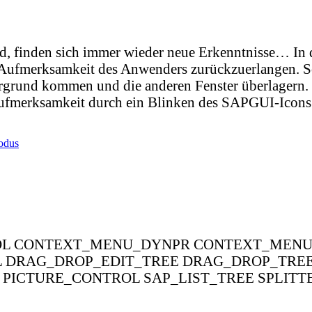
rd, finden sich immer wieder neue Erkenntnisse… In 
 Aufmerksamkeit des Anwenders zurückzuerlangen. 
rund kommen und die anderen Fenster überlagern. S
 Aufmerksamkeit durch ein Blinken des SAPGUI-Icon
odus
NTROL CONTEXT_MENU_DYNPR CONTEXT_MEN
 DRAG_DROP_EDIT_TREE DRAG_DROP_TRE
ICTURE_CONTROL SAP_LIST_TREE SPLITT