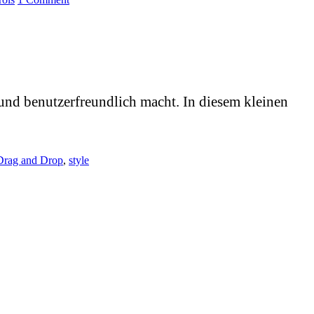
 und benutzerfreundlich macht. In diesem kleinen
Drag and Drop
,
style