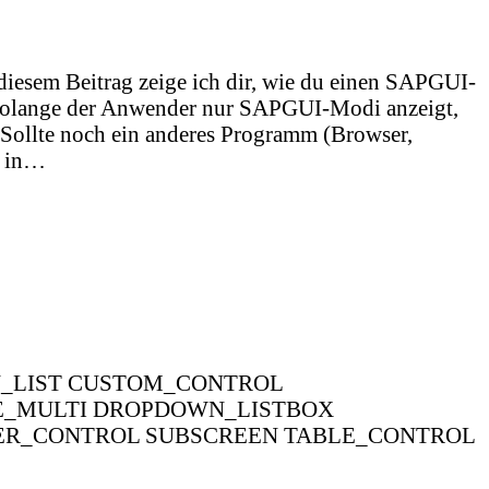
diesem Beitrag zeige ich dir, wie du einen SAPGUI-
Solange der Anwender nur SAPGUI-Modi anzeigt,
ollte noch ein anderes Programm (Browser,
s in…
U_LIST CUSTOM_CONTROL
E_MULTI DROPDOWN_LISTBOX
ER_CONTROL SUBSCREEN TABLE_CONTROL