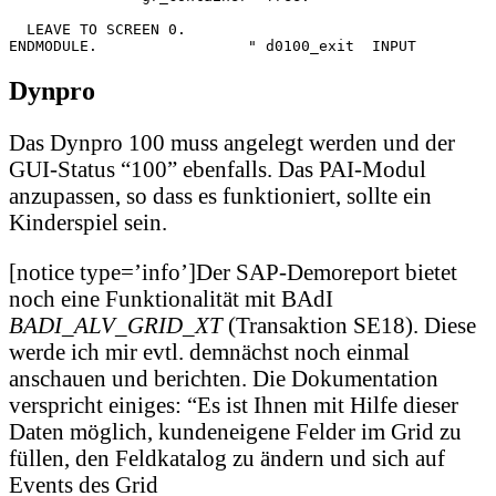
  LEAVE TO SCREEN 0.

ENDMODULE.                 " d0100_exit  INPUT
Dynpro
Das Dynpro 100 muss angelegt werden und der
GUI-Status “100” ebenfalls. Das PAI-Modul
anzupassen, so dass es funktioniert, sollte ein
Kinderspiel sein.
[notice type=’info’]Der SAP-Demoreport bietet
noch eine Funktionalität mit BAdI
BADI_ALV_GRID_XT
(Transaktion SE18). Diese
werde ich mir evtl. demnächst noch einmal
anschauen und berichten. Die Dokumentation
verspricht einiges: “Es ist Ihnen mit Hilfe dieser
Daten möglich, kundeneigene Felder im Grid zu
füllen, den Feldkatalog zu ändern und sich auf
Events des Grid