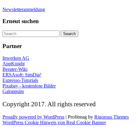
Newsletteranmeldung
Erneut suchen
Partner
Inwerken AG
AppKnight
Berater-Wiki
ERSAsoft: SimDia²
Espresso-Tutorials
Pixabay - kostenlose Bilder
Galoppsim
Copyright 2017. All rights reserved
Proudly powered by WordPress
|
Profitmag by
Rigorous Themes
WordPress Cookie Hinweis von Real Cookie Banner