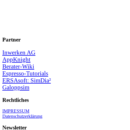
Partner
Inwerken AG
AppKnight
Berater-Wiki
Espresso-Tutorials
ERSAsoft: SimDia²
Galoppsim
Rechtliches
IMPRESSUM
Datenschutzerklärung
Newsletter