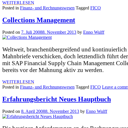
WEITERLESEN
Posted in
Finanz- und Rechnungswesen
Tagged
FICO
Collections Management
Posted on
7. Juli 2008
8. November 2013
by
Enno Wulff
Weltweit, branchenübergreifend und kontinuierlich
Mahnbriefe verschicken, doch letztendlich führt d
mit SAP Financial Supply Chain Management Coll
bereits vor der Mahnung aktiv zu werden.
WEITERLESEN
Posted in
Finanz- und Rechnungswesen
Tagged
FICO
Leave a comm
Erfahrungsbericht Neues Hauptbuch
Posted on
8. April 2008
8. November 2013
by
Enno Wulff