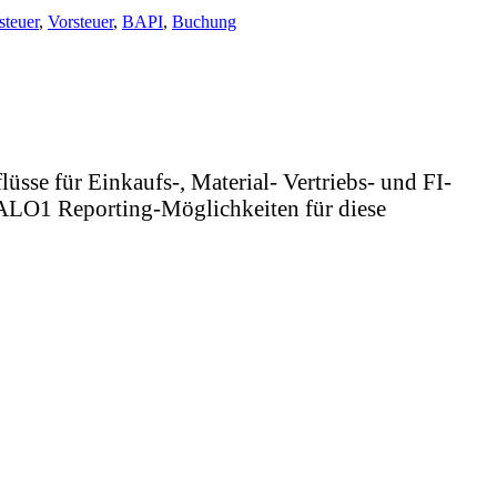
teuer
,
Vorsteuer
,
BAPI
,
Buchung
sse für Einkaufs-, Material- Vertriebs- und FI-
e ALO1 Reporting-Möglichkeiten für diese