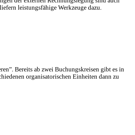
ngen der externen Rechnungslegung sind auch
liefern leistungsfähige Werkzeuge dazu.
en”. Bereits ab zwei Buchungskreisen gibt es in
chiedenen organisatorischen Einheiten dann zu