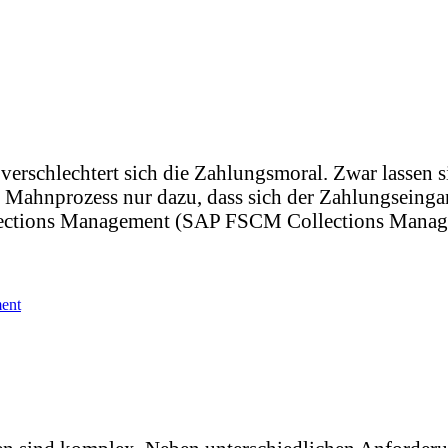
 verschlechtert sich die Zahlungsmoral. Zwar lassen
er Mahnprozess nur dazu, dass sich der Zahlungsei
ections Management (SAP FSCM Collections Managem
ent