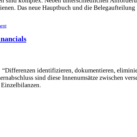
n sind komplex. Neben unterschiedlichen Anforderu
dienen. Das neue Hauptbuch und die Belegaufteilung 
ent
nancials
ifferenzen identifizieren, dokumentieren, eliminier
zernabschluss sind diese Innenumsätze zwischen vers
 Einzelbilanzen.