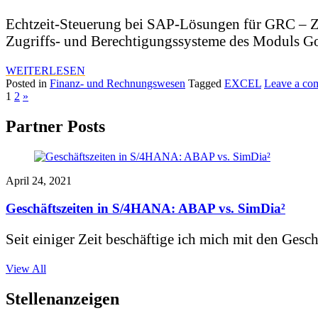
Echtzeit-Steuerung bei SAP-Lösungen für GRC – Zug
Zugriffs- und Berechtigungssysteme des Moduls G
WEITERLESEN
Posted in
Finanz- und Rechnungswesen
Tagged
EXCEL
Leave a co
1
2
»
Partner Posts
April 24, 2021
Geschäftszeiten in S/4HANA: ABAP vs. SimDia²
Seit einiger Zeit beschäftige ich mich mit den Gesch
View All
Stellenanzeigen