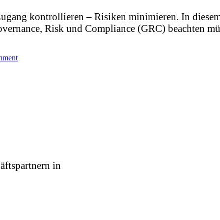
ang kontrollieren – Risiken minimieren. In diesem A
overnance, Risk und Compliance (GRC) beachten mü
mment
äftspartnern in