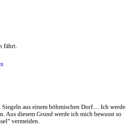
 fährt.
eg
en Siegeln aus einem böhmischen Dorf… Ich werde
ben. Aus diesem Grund werde ich mich bewusst so
sel” vermeiden.