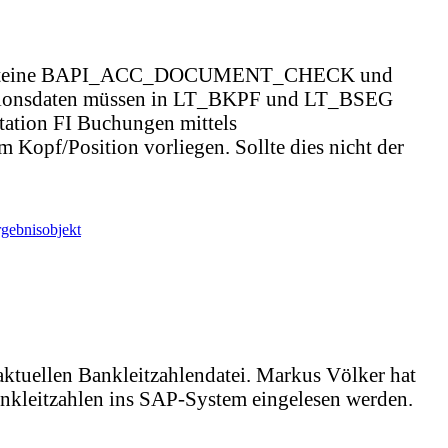
Die Bausteine BAPI_ACC_DOCUMENT_CHECK und
tionsdaten müssen in LT_BKPF und LT_BSEG
tation FI Buchungen mittels
f/Position vorliegen. Sollte dies nicht der
gebnisobjekt
 aktuellen Bankleitzahlendatei. Markus Völker hat
Bankleitzahlen ins SAP-System eingelesen werden.