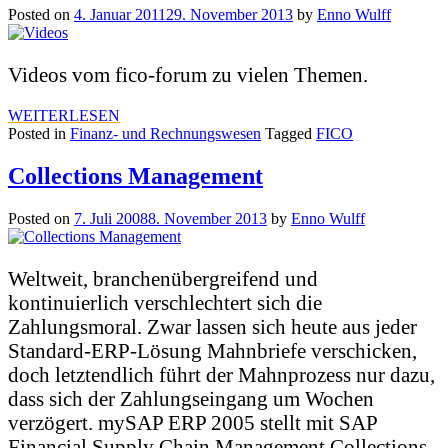
Posted on
4. Januar 2011
29. November 2013
by
Enno Wulff
Videos vom fico-forum zu vielen Themen.
WEITERLESEN
Posted in
Finanz- und Rechnungswesen
Tagged
FICO
Collections Management
Posted on
7. Juli 2008
8. November 2013
by
Enno Wulff
Weltweit, branchenübergreifend und
kontinuierlich verschlechtert sich die
Zahlungsmoral. Zwar lassen sich heute aus jeder
Standard-ERP-Lösung Mahnbriefe verschicken,
doch letztendlich führt der Mahnprozess nur dazu,
dass sich der Zahlungseingang um Wochen
verzögert. mySAP ERP 2005 stellt mit SAP
Financial Supply Chain Management Collections