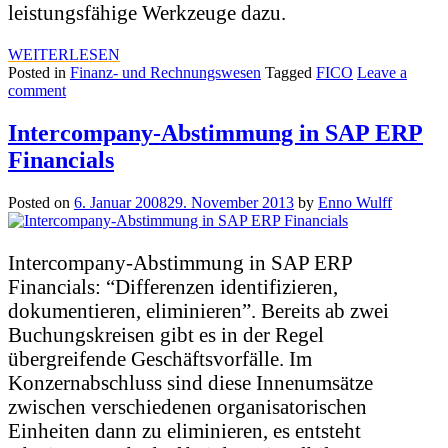
leistungsfähige Werkzeuge dazu.
WEITERLESEN
Posted in
Finanz- und Rechnungswesen
Tagged
FICO
Leave a
comment
Intercompany-Abstimmung in SAP ERP
Financials
Posted on
6. Januar 2008
29. November 2013
by
Enno Wulff
Intercompany-Abstimmung in SAP ERP
Financials: “Differenzen identifizieren,
dokumentieren, eliminieren”. Bereits ab zwei
Buchungskreisen gibt es in der Regel
übergreifende Geschäftsvorfälle. Im
Konzernabschluss sind diese Innenumsätze
zwischen verschiedenen organisatorischen
Einheiten dann zu eliminieren, es entsteht