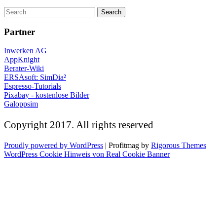
Partner
Inwerken AG
AppKnight
Berater-Wiki
ERSAsoft: SimDia²
Espresso-Tutorials
Pixabay - kostenlose Bilder
Galoppsim
Copyright 2017. All rights reserved
Proudly powered by WordPress
|
Profitmag by
Rigorous Themes
WordPress Cookie Hinweis von Real Cookie Banner