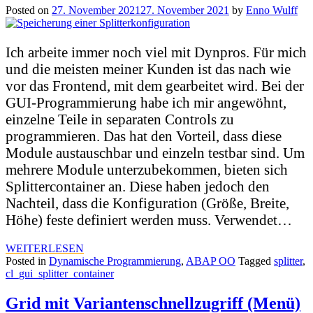
Posted on
27. November 2021
27. November 2021
by
Enno Wulff
Ich arbeite immer noch viel mit Dynpros. Für mich
und die meisten meiner Kunden ist das nach wie
vor das Frontend, mit dem gearbeitet wird. Bei der
GUI-Programmierung habe ich mir angewöhnt,
einzelne Teile in separaten Controls zu
programmieren. Das hat den Vorteil, dass diese
Module austauschbar und einzeln testbar sind. Um
mehrere Module unterzubekommen, bieten sich
Splittercontainer an. Diese haben jedoch den
Nachteil, dass die Konfiguration (Größe, Breite,
Höhe) feste definiert werden muss. Verwendet…
WEITERLESEN
Posted in
Dynamische Programmierung
,
ABAP OO
Tagged
splitter
,
cl_gui_splitter_container
Grid mit Variantenschnellzugriff (Menü)