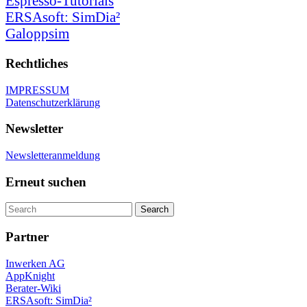
Espresso-Tutorials
ERSAsoft: SimDia²
Galoppsim
Rechtliches
IMPRESSUM
Datenschutzerklärung
Newsletter
Newsletteranmeldung
Erneut suchen
Partner
Inwerken AG
AppKnight
Berater-Wiki
ERSAsoft: SimDia²