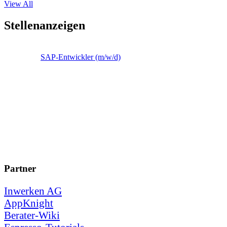
View All
Stellenanzeigen
SAP-Entwickler (m/w/d)
Partner
Inwerken AG
AppKnight
Berater-Wiki