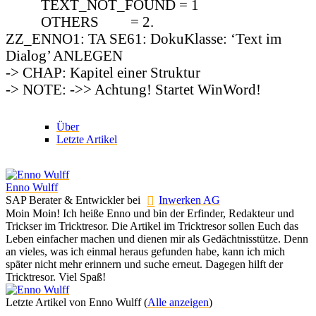
TEXT_NOT_FOUND = 1
OTHERS = 2.
ZZ_ENNO1: TA SE61: DokuKlasse: ‘Text im
Dialog’ ANLEGEN
-> CHAP: Kapitel einer Struktur
-> NOTE: ->> Achtung! Startet WinWord!
Über
Letzte Artikel
Enno Wulff
SAP Berater & Entwickler
bei
Inwerken AG
Moin Moin! Ich heiße Enno und bin der Erfinder, Redakteur und
Trickser im Tricktresor. Die Artikel im Tricktresor sollen Euch das
Leben einfacher machen und dienen mir als Gedächtnisstütze. Denn
an vieles, was ich einmal heraus gefunden habe, kann ich mich
später nicht mehr erinnern und suche erneut. Dagegen hilft der
Tricktresor. Viel Spaß!
Letzte Artikel von Enno Wulff
(
Alle anzeigen
)