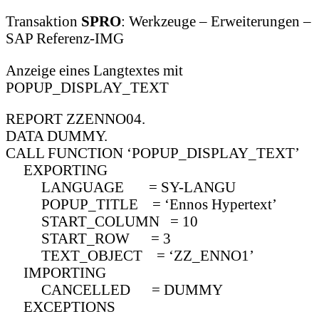
Transaktion
SPRO
: Werkzeuge – Erweiterungen –
SAP Referenz-IMG
Anzeige eines Langtextes mit
POPUP_DISPLAY_TEXT
REPORT ZZENNO04.
DATA DUMMY.
CALL FUNCTION ‘POPUP_DISPLAY_TEXT’
EXPORTING
LANGUAGE = SY-LANGU
POPUP_TITLE = ‘Ennos Hypertext’
START_COLUMN = 10
START_ROW = 3
TEXT_OBJECT = ‘ZZ_ENNO1’
IMPORTING
CANCELLED = DUMMY
EXCEPTIONS