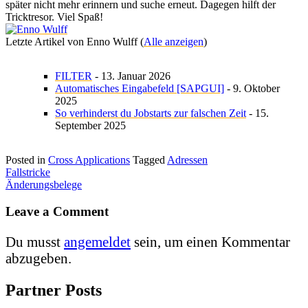
später nicht mehr erinnern und suche erneut. Dagegen hilft der
Tricktresor. Viel Spaß!
Letzte Artikel von Enno Wulff
(
Alle anzeigen
)
FILTER
- 13. Januar 2026
Automatisches Eingabefeld [SAPGUI]
- 9. Oktober
2025
So verhinderst du Jobstarts zur falschen Zeit
- 15.
September 2025
Posted in
Cross Applications
Tagged
Adressen
Beitragsnavigation
Fallstricke
Änderungsbelege
Leave a Comment
Du musst
angemeldet
sein, um einen Kommentar
abzugeben.
Partner Posts