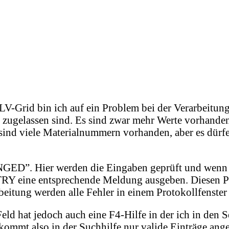
V-Grid bin ich auf ein Problem bei der Verarbeitung
 zugelassen sind. Es sind zwar mehr Werte vorhanden
 sind viele Materialnummern vorhanden, aber es dür
ED”. Hier werden die Eingaben geprüft und wenn di
tsprechende Meldung ausgeben. Diesen Protoko
itung werden alle Fehler in einem Protokollfenster 
Feld hat jedoch auch eine F4-Hilfe in der ich in den 
t also in der Suchhilfe nur valide Einträge angezei