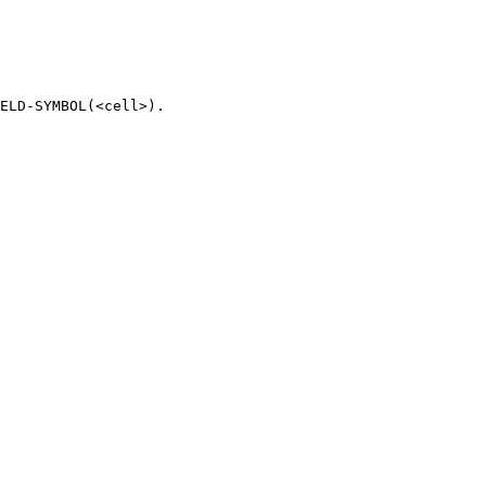
ELD-SYMBOL(<cell>).
