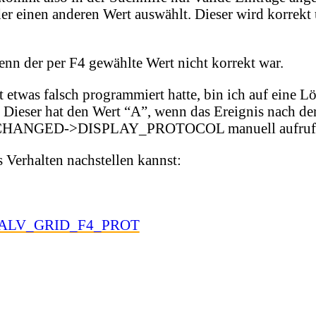
der einen anderen Wert auswählt. Dieser wird korr
nn der per F4 gewählte Wert nicht korrekt war.
 etwas falsch programmiert hatte, bin ich auf eine 
er hat den Wert “A”, wenn das Ereignis nach der 
CHANGED->DISPLAY_PROTOCOL manuell aufrufen. 
 Verhalten nachstellen kannst:
esor/ALV_GRID_F4_PROT