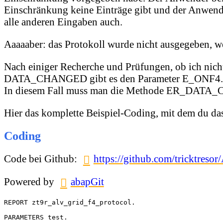
Einschränkung keine Einträge gibt und der Anwen
alle anderen Eingaben auch.
Aaaaaber: das Protokoll wurde nicht ausgegeben, we
Nach einiger Recherche und Prüfungen, ob ich nicht
DATA_CHANGED gibt es den Parameter E_ONF4. Dies
In diesem Fall muss man die Methode ER_DATA_
Hier das komplette Beispiel-Coding, mit dem du das
Coding
Code bei Github:
https://github.com/tricktr
Powered by
abapGit
REPORT zt9r_alv_grid_f4_protocol.

PARAMETERS test.
