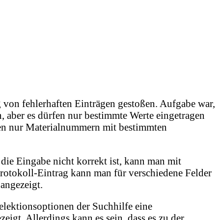
 von fehlerhaften Einträgen gestoßen. Aufgabe war,
, aber es dürfen nur bestimmte Werte eingetragen
fen nur Materialnummern mit bestimmten
e Eingabe nicht korrekt ist, kann man mit
ll-Eintrag kann man für verschiedene Felder
angezeigt.
Selektionsoptionen der Suchhilfe eine
gt. Allerdings kann es sein, dass es zu der