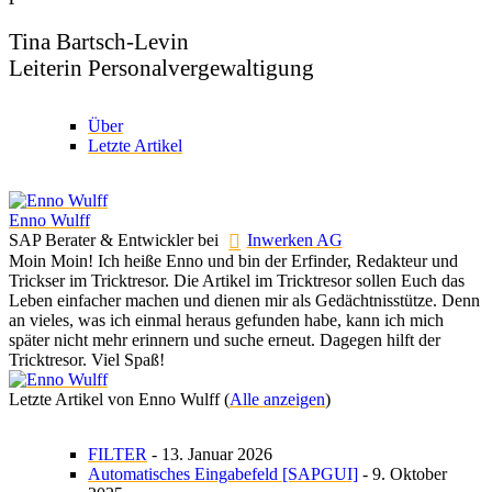
Tina Bartsch-Levin
Leiterin Personalvergewaltigung
Über
Letzte Artikel
Enno Wulff
SAP Berater & Entwickler
bei
Inwerken AG
Moin Moin! Ich heiße Enno und bin der Erfinder, Redakteur und
Trickser im Tricktresor. Die Artikel im Tricktresor sollen Euch das
Leben einfacher machen und dienen mir als Gedächtnisstütze. Denn
an vieles, was ich einmal heraus gefunden habe, kann ich mich
später nicht mehr erinnern und suche erneut. Dagegen hilft der
Tricktresor. Viel Spaß!
Letzte Artikel von Enno Wulff
(
Alle anzeigen
)
FILTER
- 13. Januar 2026
Automatisches Eingabefeld [SAPGUI]
- 9. Oktober