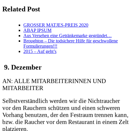
Related Post
GROSSER MATJES-PREIS 2020
ABAP IPSUM
Aus Versehen eine Getränkemarke gegründet…
Broughton – Die todsichere Hilfe für geschwollene
Formulierungen!!!
2015 – Auf geht’s
9. Dezember
AN: ALLE MITARBEITERINNEN UND
MITARBEITER
Selbstverständlich werden wir die Nichtraucher
vor den Rauchern schützen und einen schweren
Vorhang benutzen, der den Festraum trennen kann,
bzw. die Raucher vor dem Restaurant in einem Zelt
platzieren.