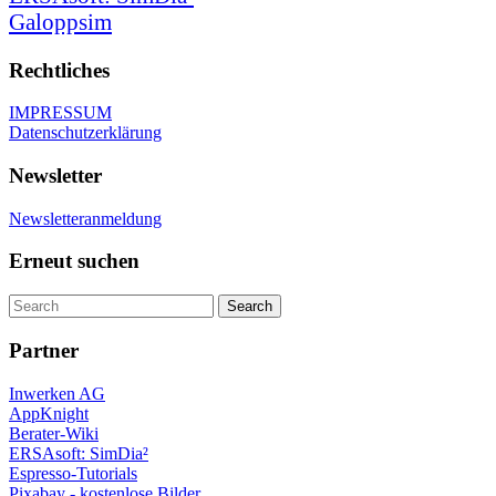
Galoppsim
Rechtliches
IMPRESSUM
Datenschutzerklärung
Newsletter
Newsletteranmeldung
Erneut suchen
Partner
Inwerken AG
AppKnight
Berater-Wiki
ERSAsoft: SimDia²
Espresso-Tutorials
Pixabay - kostenlose Bilder