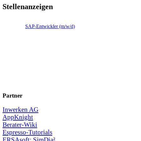
Stellenanzeigen
SAP-Entwickler (m/w/d)
Partner
Inwerken AG
AppKnight
Berater-Wiki
Espresso-Tutorials
ERSAsoft: SimDia²