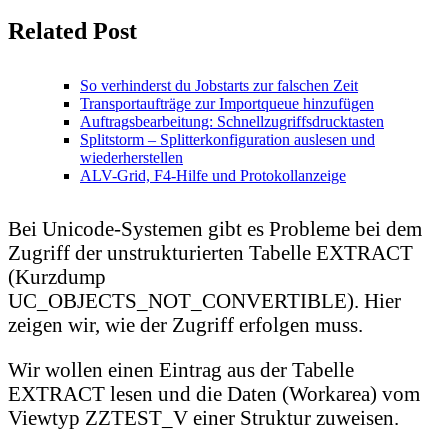
Related Post
So verhinderst du Jobstarts zur falschen Zeit
Transportaufträge zur Importqueue hinzufügen
Auftragsbearbeitung: Schnellzugriffsdrucktasten
Splitstorm – Splitterkonfiguration auslesen und
wiederherstellen
ALV-Grid, F4-Hilfe und Protokollanzeige
Bei Unicode-Systemen gibt es Probleme bei dem
Zugriff der unstrukturierten Tabelle EXTRACT
(Kurzdump
UC_OBJECTS_NOT_CONVERTIBLE). Hier
zeigen wir, wie der Zugriff erfolgen muss.
Wir wollen einen Eintrag aus der Tabelle
EXTRACT lesen und die Daten (Workarea) vom
Viewtyp ZZTEST_V einer Struktur zuweisen.