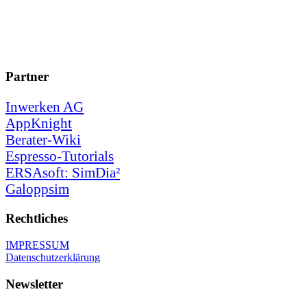
Partner
Inwerken AG
AppKnight
Berater-Wiki
Espresso-Tutorials
ERSAsoft: SimDia²
Galoppsim
Rechtliches
IMPRESSUM
Datenschutzerklärung
Newsletter