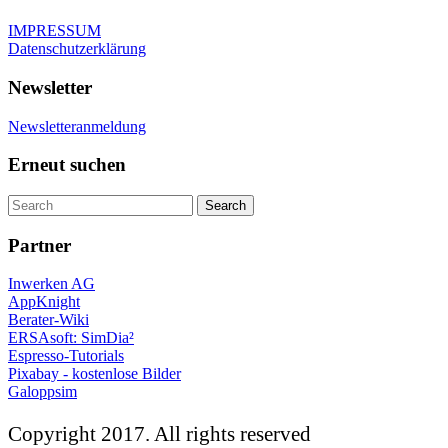
IMPRESSUM
Datenschutzerklärung
Newsletter
Newsletteranmeldung
Erneut suchen
Partner
Inwerken AG
AppKnight
Berater-Wiki
ERSAsoft: SimDia²
Espresso-Tutorials
Pixabay - kostenlose Bilder
Galoppsim
Copyright 2017. All rights reserved