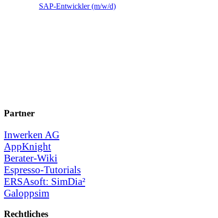
SAP-Entwickler (m/w/d)
Partner
Inwerken AG
AppKnight
Berater-Wiki
Espresso-Tutorials
ERSAsoft: SimDia²
Galoppsim
Rechtliches