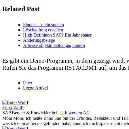
Related Post
Finden ─ nicht suchen
Löschauftrag erstellen
High Definition SAP? Ein Jahr später
Änderungsbelege
Adresse objektunabhängig ändern
Es gibt ein Demo-Programm, in dem gezeigt wird, w
Rufen Sie das Programm
RSTXCDM1
auf, um das
Über
Letzte Artikel
Enno Wulff
SAP Berater & Entwickler
bei
Inwerken AG
Moin Moin! Ich heiße Enno und bin der Erfinder, Redakteur und Tricks
was ich einmal heraus gefunden habe, kann ich mich später nicht mehr