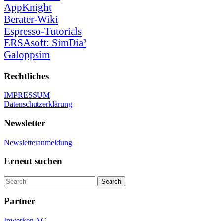
AppKnight
Berater-Wiki
Espresso-Tutorials
ERSAsoft: SimDia²
Galoppsim
Rechtliches
IMPRESSUM
Datenschutzerklärung
Newsletter
Newsletteranmeldung
Erneut suchen
Partner
Inwerken AG