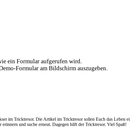
ie ein Formular aufgerufen wird.
 Demo-Formular am Bildschirm auszugeben.
er im Tricktresor. Die Artikel im Tricktresor sollen Euch das Leben e
 erinnern und suche erneut. Dagegen hilft der Tricktresor. Viel Spaß!