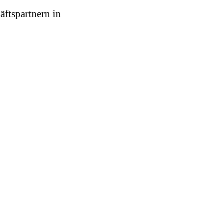
äftspartnern in