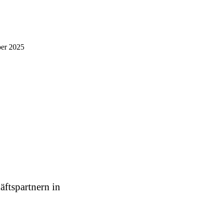
ber 2025
äftspartnern in