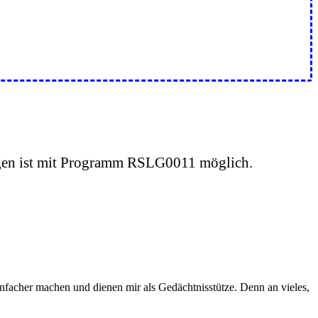
ngen ist mit Programm RSLG0011 möglich.
infacher machen und dienen mir als Gedächtnisstütze. Denn an vieles,