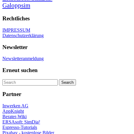
Galoppsim
Rechtliches
IMPRESSUM
Datenschutzerklärung
Newsletter
Newsletteranmeldung
Erneut suchen
Partner
Inwerken AG
AppKnight
Berater-Wiki
ERSAsoft: SimDia²
Espresso-Tutorials
Pixabay - kostenlose Bilder