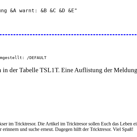
mgestellt: /DEFAULT
 in der Tabelle TSL1T. Eine Auflistung der Meldu
er im Tricktresor. Die Artikel im Tricktresor sollen Euch das Leben e
 erinnern und suche erneut. Dagegen hilft der Tricktresor. Viel Spaß!