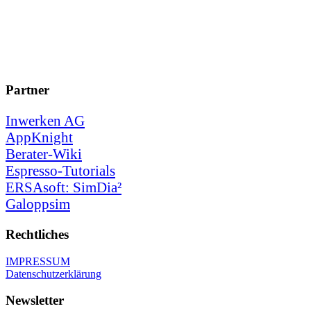
Partner
Inwerken AG
AppKnight
Berater-Wiki
Espresso-Tutorials
ERSAsoft: SimDia²
Galoppsim
Rechtliches
IMPRESSUM
Datenschutzerklärung
Newsletter