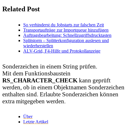
Related Post
So verhinderst du Jobstarts zur falschen Zeit
Transportaufträge zur Importqueue hinzufügen
Auftragsbearbeitung: Schnellzugriffsdrucktasten
Splitstorm – Splitterkonfiguration auslesen und
wiederherstellen
ALV-Grid, F4-Hilfe und Protokollanzeige
Sonderzeichen in einem String prüfen.
Mit dem Funktionsbaustein
RS_CHARACTER_CHECK
kann geprüft
werden, ob in einem Objektnamen Sonderzeichen
enthalten sind. Erlaubte Sonderzeichen können
extra mitgegeben werden.
Über
Letzte Artikel