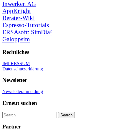
Inwerken AG
AppKnight
Berater-Wiki
Espresso-Tutorials
ERSAsoft: SimDia²
Galoppsim
Rechtliches
IMPRESSUM
Datenschutzerklärung
Newsletter
Newsletteranmeldung
Erneut suchen
Partner