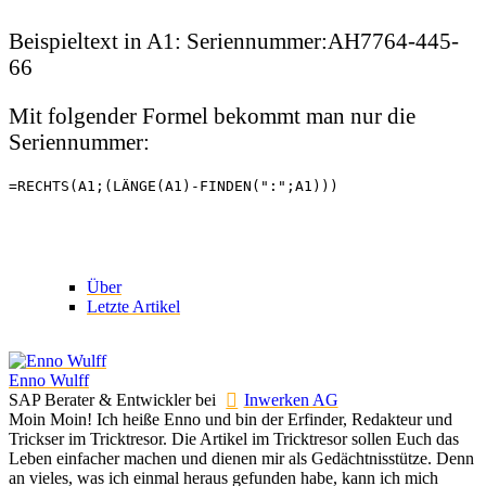
Beispieltext in A1: Seriennummer:AH7764-445-
66
Mit folgender Formel bekommt man nur die
Seriennummer:
=RECHTS(A1;(LÄNGE(A1)-FINDEN(":";A1)))
Über
Letzte Artikel
Enno Wulff
SAP Berater & Entwickler
bei
Inwerken AG
Moin Moin! Ich heiße Enno und bin der Erfinder, Redakteur und
Trickser im Tricktresor. Die Artikel im Tricktresor sollen Euch das
Leben einfacher machen und dienen mir als Gedächtnisstütze. Denn
an vieles, was ich einmal heraus gefunden habe, kann ich mich