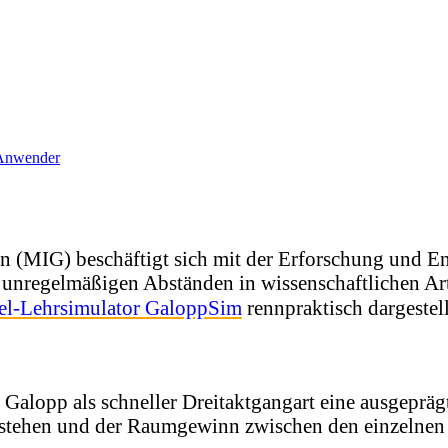
 Anwender
n (MIG) beschäftigt sich mit der Erforschung und 
 unregelmäßigen Abständen in wissenschaftlichen Ar
el-Lehrsimulator GaloppSim
rennpraktisch dargestell
Galopp als schneller Dreitaktgangart eine ausgeprägt
stehen und der Raumgewinn zwischen den einzelnen 