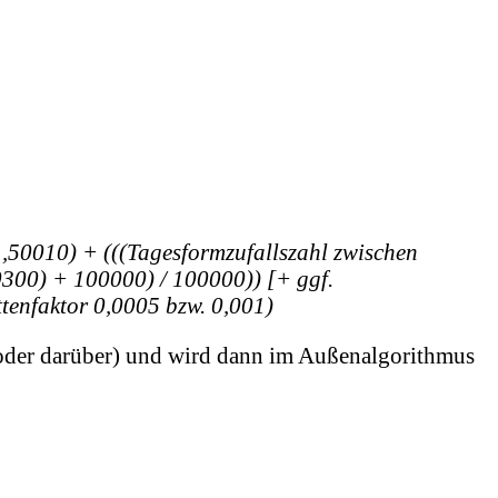
,50010) + (((Tagesformzufallszahl zwischen
300) + 100000) / 100000)) [+ ggf.
ttenfaktor 0,0005 bzw. 0,001)
 oder darüber) und wird dann im Außenalgorithmus