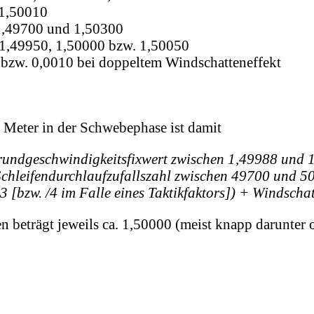
 1,50010
 1,49700 und 1,50300
n 1,49950, 1,50000 bzw. 1,50050
 bzw. 0,0010 bei doppeltem Windschatteneffekt
Meter in der Schwebephase ist damit
undgeschwindigkeitsfixwert zwischen 1,49988 und 1
chleifendurchlaufzufallszahl zwischen 49700 und 50
3 [bzw. /4 im Falle eines Taktikfaktors]) + Windscha
 beträgt jeweils ca. 1,50000 (meist knapp darunter