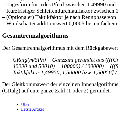
– Tagesform für jedes Pferd zwischen 1,49990 und
– Kurzfristiger Schleifendurchlauffaktor zwischen
– (Optionaler) Taktikfaktor je nach Rennphase vo
– Windschattenadditionswert 0,0005 bei einfachem
Gesamtrennalgorithmus
Der Gesamtrennalgorithmus mit dem Rückgabewert 
GRalg(m/SPh) = Ganzzahl gerundet aus ((((Gr
49990 und 50010) + 100000) / 100000) + (((S
Taktikfaktor 1,49950, 1,50000 bzw. 1,50050] / 
Der Gleitkommawert der einzelnen Innenalgorithmen
(GRalg) auf eine ganze Zahl (1 oder 2) gerundet.
Über
Letzte Artikel