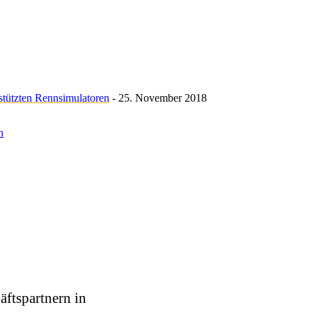
estützten Rennsimulatoren
- 25. November 2018
n
äftspartnern in