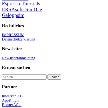
Espresso-Tutorials
ERSAsoft: SimDia²
Galoppsim
Rechtliches
IMPRESSUM
Datenschutzerklärung
Newsletter
Newsletteranmeldung
Erneut suchen
Partner
Inwerken AG
AppKnight
Berater-Wiki