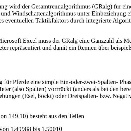
g wird der Gesamtrennalgorithmus (GRalg) für eine 
 und Windschattenalgorithmus unter Einbeziehung ei
 eventuellen Taktikfaktors durch integrierte Algori
Microsoft Excel muss der GRalg eine Ganzzahl als M
eter repräsentiert und damit ein Rennen über beispi
für Pferde eine simple Ein-oder-zwei-Spalten- Phas
ter (also Spalten) vorrrückt (anders als bei den bere
bungen (Esel, bockt) oder Dreispalten- bzw. Negati
on 149.10) besteht aus den Teilen
 von 1,49988 bis 1,50010