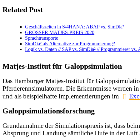
Related Post
Geschäftszeiten in S/4HANA: ABAP vs. SimDia²
GROSSER MATJES-PREIS 2020
Sprachtransporte
SimDia² als Alternative zur Programmierung?
Logik vs. Daten // SAP vs. SimDia² // Programmierer vs.
Matjes-Institut für Galoppsimulation
Das Hamburger Matjes-Institut für Galoppsimulatio
Pferderennsimulatoren. Die Erkenntnisse werden in
und als beispielhafte Implementierungen im
Exc
Galoppsimulationsforschung
Grundannahme der Simulationspraxis ist, dass beim 
Absprung und Landung sämtliche Hufe in der Luft 