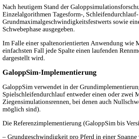
Nach heutigem Stand der Galoppsimulationsforschun
Einzelalgorithmen Tagesform-, Schleifendurchlauf-
Grundmaximalgeschwindigkeitsfestwerts sowie eines
Schwebephase ausgegeben.
Im Falle einer spaltenorientierten Anwendung wie 
einfachsten Fall jede Spalte einen laufenden Rennm
dargestellt wird.
GaloppSim-Implementierung
GaloppSim verwendet in der Grundimplementierung 
Spielschleifendurchlauf entweder einen oder zwei Me
Ziegensimulationsrennen, bei denen auch Nullschwe
möglich sind).
Die Referenzimplementierung (GaloppSim bis Versi
– Grundgeschwindigkeit pro Pferd in einer Spanne