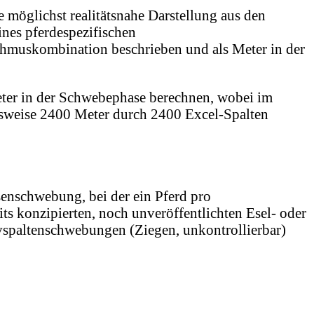
möglichst realitätsnahe Darstellung aus den
nes pferdespezifischen
thmuskombination beschrieben und als Meter in der
eter in der Schwebephase berechnen, wobei im
elsweise 2400 Meter durch 2400 Excel-Spalten
enschwebung, bei der ein Pferd pro
its konzipierten, noch unveröffentlichten Esel- oder
vspaltenschwebungen (Ziegen, unkontrollierbar)