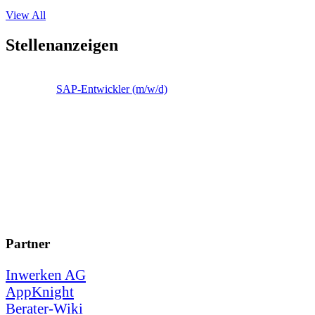
View All
Stellenanzeigen
SAP-Entwickler (m/w/d)
Partner
Inwerken AG
AppKnight
Berater-Wiki