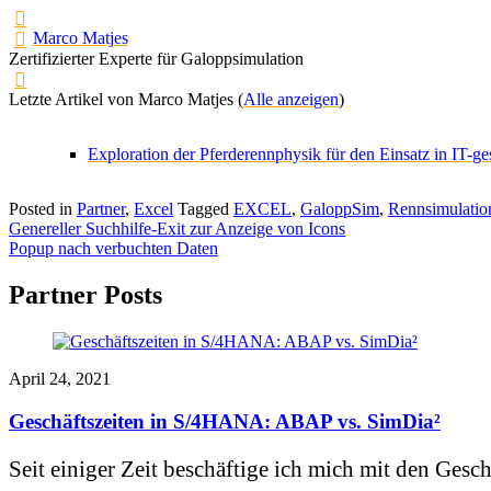
Marco Matjes
Zertifizierter Experte für Galoppsimulation
Letzte Artikel von Marco Matjes
(
Alle anzeigen
)
Exploration der Pferderennphysik für den Einsatz in IT-g
Posted in
Partner
,
Excel
Tagged
EXCEL
,
GaloppSim
,
Rennsimulatio
Beitragsnavigation
Genereller Suchhilfe-Exit zur Anzeige von Icons
Popup nach verbuchten Daten
Partner Posts
April 24, 2021
Geschäftszeiten in S/4HANA: ABAP vs. SimDia²
Seit einiger Zeit beschäftige ich mich mit den Gesch