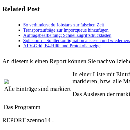
Related Post
So verhinderst du Jobstarts zur falschen Zeit
Transportaufträge zur Importqueue hinzufügen
Auftragsbearbeitung: Schnellzugriffsdrucktasten
Splitstorm – Splitterkonfiguration auslesen und wiederhers
ALV-Grid, F4-Hilfe und Protokollanzeige
An diesem kleinen Report können Sie nachvollziehen
In einer Liste mit Ein
markieren, bzw. alle M
Alle Einträge sind markiert
Das Auslesen der mark
Das Programm
REPORT zzenno14 .