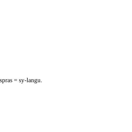
ras = sy-langu.