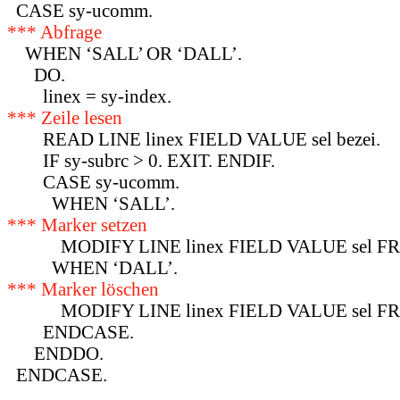
CASE sy-ucomm.
*** Abfrage
WHEN ‘SALL’ OR ‘DALL’.
DO.
linex = sy-index.
*** Zeile lesen
READ LINE linex FIELD VALUE sel bezei.
IF sy-subrc > 0. EXIT. ENDIF.
CASE sy-ucomm.
WHEN ‘SALL’.
*** Marker setzen
MODIFY LINE linex FIELD VALUE sel FR
WHEN ‘DALL’.
*** Marker löschen
MODIFY LINE linex FIELD VALUE sel FRO
ENDCASE.
ENDDO.
ENDCASE.