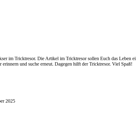
er im Tricktresor. Die Artikel im Tricktresor sollen Euch das Leben e
 erinnern und suche erneut. Dagegen hilft der Tricktresor. Viel Spaß!
ber 2025