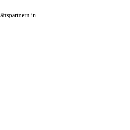
äftspartnern in