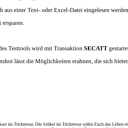
 aus einer Text- oder Excel-Datei eingelesen werden
t ersparen.
.
des Testtools wird mit Transaktion
SECATT
gestarte
nshot lässt die Möglichkeiten erahnen, die sich biet
er im Tricktresor. Die Artikel im Tricktresor sollen Euch das Leben e