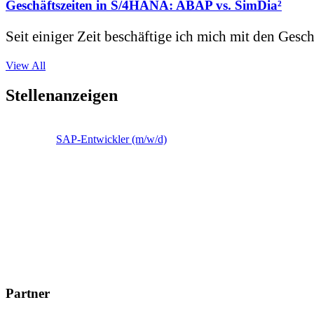
Geschäftszeiten in S/4HANA: ABAP vs. SimDia²
Seit einiger Zeit beschäftige ich mich mit den Gesch
View All
Stellenanzeigen
SAP-Entwickler (m/w/d)
Partner