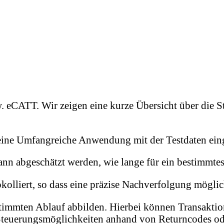
. eCATT. Wir zeigen eine kurze Übersicht über die
ine Umfangreiche Anwendung mit der Testdaten eing
n abgeschätzt werden, wie lange für ein bestimmtes
olliert, so dass eine präzise Nachverfolgung möglich
bestimmten Ablauf abbilden. Hierbei können Transak
 Steuerungsmöglichkeiten anhand von Returncodes od