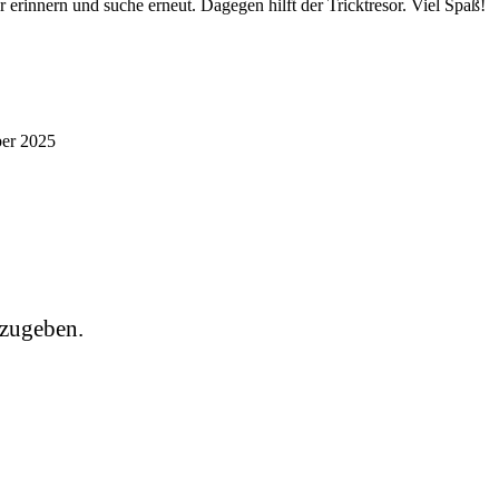
 erinnern und suche erneut. Dagegen hilft der Tricktresor. Viel Spaß!
ber 2025
zugeben.