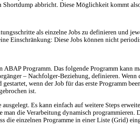
en Shortdump abbricht. Diese Möglichkeit kommt also 
tungsschritte als einzelne Jobs zu definieren und jew
s eine Einschränkung: Diese Jobs können nicht period
ein ABAP Programm. Das folgende Programm kann man 
gänger – Nachfolger-Beziehung, definieren. Wenn das
gestartet, wenn der Job für das erste Programm beend
gebrochen ist.
e ausgelegt. Es kann einfach auf weitere Steps erweit
llte man die Verarbeitung dynamisch programmieren. 
dass die einzelnen Programme in einer Liste (Grid) e