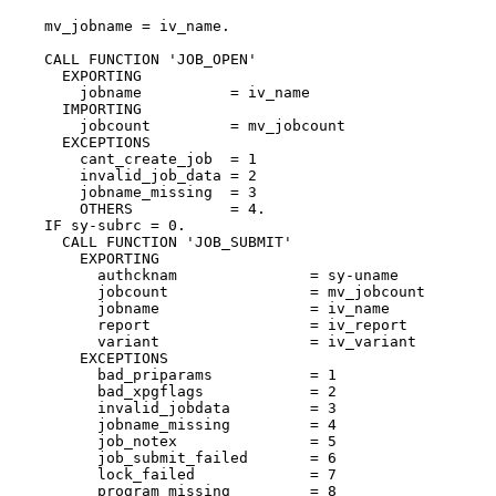
    mv_jobname = iv_name.

    CALL FUNCTION 'JOB_OPEN'

      EXPORTING

        jobname          = iv_name

      IMPORTING

        jobcount         = mv_jobcount

      EXCEPTIONS

        cant_create_job  = 1

        invalid_job_data = 2

        jobname_missing  = 3

        OTHERS           = 4.

    IF sy-subrc = 0.

      CALL FUNCTION 'JOB_SUBMIT'

        EXPORTING

          authcknam               = sy-uname

          jobcount                = mv_jobcount

          jobname                 = iv_name

          report                  = iv_report

          variant                 = iv_variant

        EXCEPTIONS

          bad_priparams           = 1

          bad_xpgflags            = 2

          invalid_jobdata         = 3

          jobname_missing         = 4

          job_notex               = 5

          job_submit_failed       = 6

          lock_failed             = 7

          program_missing         = 8
