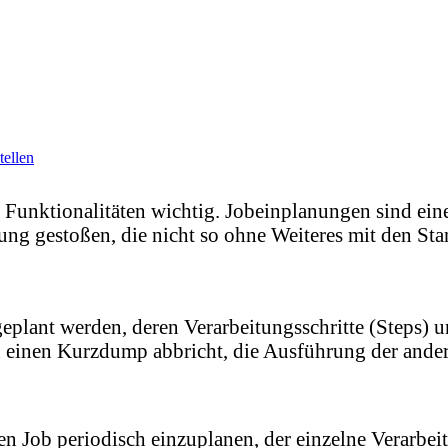
tellen
e Funktionalitäten wichtig. Jobeinplanungen sind eine
rung gestoßen, die nicht so ohne Weiteres mit den St
ngeplant werden, deren Verarbeitungsschritte (Steps)
ch einen Kurzdump abbricht, die Ausführung der andere
en Job periodisch einzuplanen, der einzelne Verarbeit