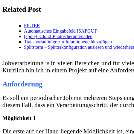
Related Post
FILTER
Automatisches Eingabefeld [SAPGUI]
[apple] iCloud-Photos herunterladen
Transportaufträge zur Importqueue hinzufügen
Splitstorm – Splitterkonfiguration auslesen und wiederhers
Jobverarbeitung is in vielen Bereichen und für viel
Kürzlich bin ich in einem Projekt auf eine Anforde
Anforderung
Es soll ein periodischer Job mit mehreren Steps ei
diesem Fall, dass ein Verarbeitungsschritt, der dur
Möglichkeit 1
Die erste auf der Hand liegende Möglichkeit ist, ein