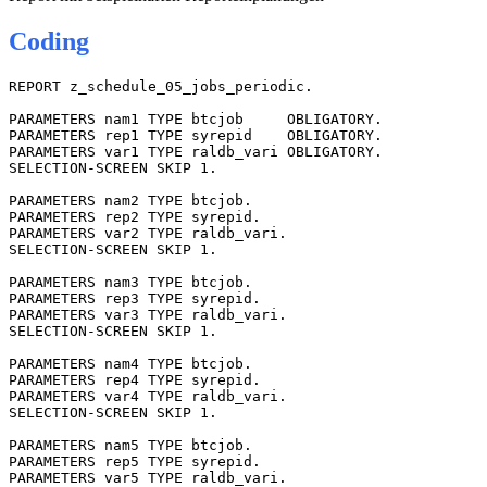
Coding
REPORT z_schedule_05_jobs_periodic.

PARAMETERS nam1 TYPE btcjob     OBLIGATORY.

PARAMETERS rep1 TYPE syrepid    OBLIGATORY.

PARAMETERS var1 TYPE raldb_vari OBLIGATORY.

SELECTION-SCREEN SKIP 1.

PARAMETERS nam2 TYPE btcjob.

PARAMETERS rep2 TYPE syrepid.

PARAMETERS var2 TYPE raldb_vari.

SELECTION-SCREEN SKIP 1.

PARAMETERS nam3 TYPE btcjob.

PARAMETERS rep3 TYPE syrepid.

PARAMETERS var3 TYPE raldb_vari.

SELECTION-SCREEN SKIP 1.

PARAMETERS nam4 TYPE btcjob.

PARAMETERS rep4 TYPE syrepid.

PARAMETERS var4 TYPE raldb_vari.

SELECTION-SCREEN SKIP 1.

PARAMETERS nam5 TYPE btcjob.

PARAMETERS rep5 TYPE syrepid.

PARAMETERS var5 TYPE raldb_vari.
