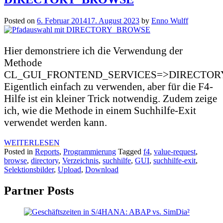
Posted on
6. Februar 2014
17. August 2023
by
Enno Wulff
Hier demonstriere ich die Verwendung der
Methode
CL_GUI_FRONTEND_SERVICES=>DIRECTOR
Eigentlich einfach zu verwenden, aber für die F4-
Hilfe ist ein kleiner Trick notwendig. Zudem zeige
ich, wie die Methode in einem Suchhilfe-Exit
verwendet werden kann.
WEITERLESEN
Posted in
Reports
,
Programmierung
Tagged
f4
,
value-request
,
browse
,
directory
,
Verzeichnis
,
suchhilfe
,
GUI
,
suchhilfe-exit
,
Selektionsbilder
,
Upload
,
Download
Partner Posts