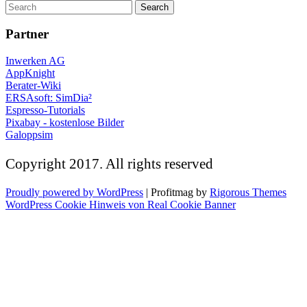
Partner
Inwerken AG
AppKnight
Berater-Wiki
ERSAsoft: SimDia²
Espresso-Tutorials
Pixabay - kostenlose Bilder
Galoppsim
Copyright 2017. All rights reserved
Proudly powered by WordPress
|
Profitmag by
Rigorous Themes
WordPress Cookie Hinweis von Real Cookie Banner