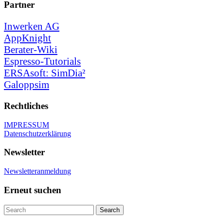
Partner
Inwerken AG
AppKnight
Berater-Wiki
Espresso-Tutorials
ERSAsoft: SimDia²
Galoppsim
Rechtliches
IMPRESSUM
Datenschutzerklärung
Newsletter
Newsletteranmeldung
Erneut suchen