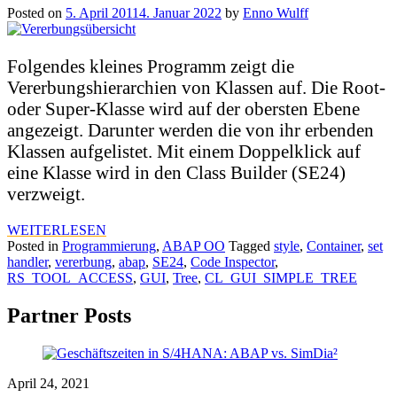
Posted on
5. April 2011
4. Januar 2022
by
Enno Wulff
Folgendes kleines Programm zeigt die
Vererbungshierarchien von Klassen auf. Die Root-
oder Super-Klasse wird auf der obersten Ebene
angezeigt. Darunter werden die von ihr erbenden
Klassen aufgelistet. Mit einem Doppelklick auf
eine Klasse wird in den Class Builder (SE24)
verzweigt.
WEITERLESEN
Posted in
Programmierung
,
ABAP OO
Tagged
style
,
Container
,
set
handler
,
vererbung
,
abap
,
SE24
,
Code Inspector
,
RS_TOOL_ACCESS
,
GUI
,
Tree
,
CL_GUI_SIMPLE_TREE
Partner Posts
April 24, 2021