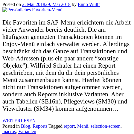
Posted on
2. Mai 2018
29. Mai 2018
by
Enno Wulff
Die Favoriten im SAP-Menü erleichtern die Arbeit
vieler Anwender bereits deutlich. Die am
häufigsten genutzten Transaktionen können im
Enjoy-Menü einfach verwaltet werden. Allerdings
beschränkt sich das Ganze auf Transaktionen und
Web-Adressen (plus ein paar andere “sonstige
Objekte”). Wilfried Schäfer hat einen Report
geschrieben, mit dem du dir dein persönliches
Menü zusammenbauen kannst. Hierbei können
nicht nur Transaktionen aufgenommen werden,
sondern auch Reports inklusive Varianten. Aber
auch Tabellen (SE16n), Pflegeviews (SM30) und
Viewcluster (SM34) können aufgenommen…
WEITERLESEN
Posted in
Blog
,
Reports
Tagged
report
,
Menü
,
selection-screen
,
macros
,
Varianten