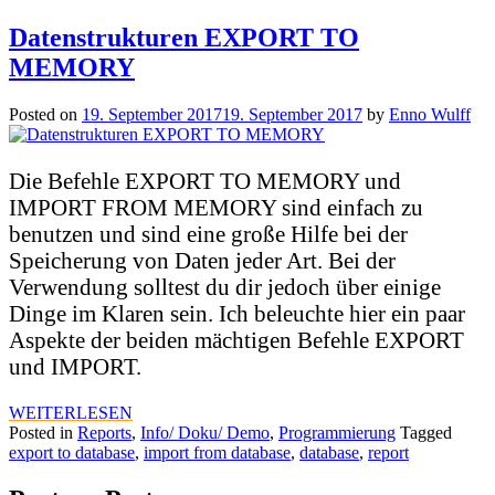
Datenstrukturen EXPORT TO
MEMORY
Posted on
19. September 2017
19. September 2017
by
Enno Wulff
Die Befehle EXPORT TO MEMORY und
IMPORT FROM MEMORY sind einfach zu
benutzen und sind eine große Hilfe bei der
Speicherung von Daten jeder Art. Bei der
Verwendung solltest du dir jedoch über einige
Dinge im Klaren sein. Ich beleuchte hier ein paar
Aspekte der beiden mächtigen Befehle EXPORT
und IMPORT.
WEITERLESEN
Posted in
Reports
,
Info/ Doku/ Demo
,
Programmierung
Tagged
export to database
,
import from database
,
database
,
report