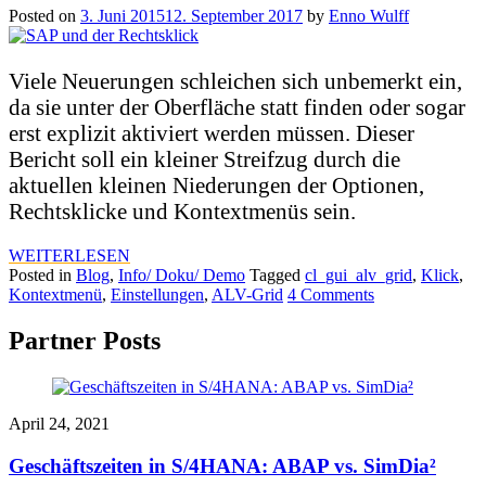
Posted on
3. Juni 2015
12. September 2017
by
Enno Wulff
Viele Neuerungen schleichen sich unbemerkt ein,
da sie unter der Oberfläche statt finden oder sogar
erst explizit aktiviert werden müssen. Dieser
Bericht soll ein kleiner Streifzug durch die
aktuellen kleinen Niederungen der Optionen,
Rechtsklicke und Kontextmenüs sein.
WEITERLESEN
Posted in
Blog
,
Info/ Doku/ Demo
Tagged
cl_gui_alv_grid
,
Klick
,
Kontextmenü
,
Einstellungen
,
ALV-Grid
4 Comments
Partner Posts
April 24, 2021
Geschäftszeiten in S/4HANA: ABAP vs. SimDia²