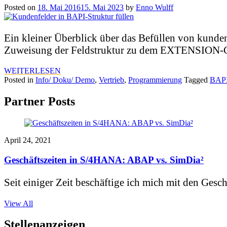
Posted on
18. Mai 2016
15. Mai 2023
by
Enno Wulff
Ein kleiner Überblick über das Befüllen von k
Zuweisung der Feldstruktur zu dem EXTENSION-Co
WEITERLESEN
Posted in
Info/ Doku/ Demo
,
Vertrieb
,
Programmierung
Tagged
BAP
Partner Posts
April 24, 2021
Geschäftszeiten in S/4HANA: ABAP vs. SimDia²
Seit einiger Zeit beschäftige ich mich mit den Gesch
View All
Stellenanzeigen