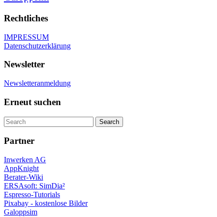
Rechtliches
IMPRESSUM
Datenschutzerklärung
Newsletter
Newsletteranmeldung
Erneut suchen
Partner
Inwerken AG
AppKnight
Berater-Wiki
ERSAsoft: SimDia²
Espresso-Tutorials
Pixabay - kostenlose Bilder
Galoppsim