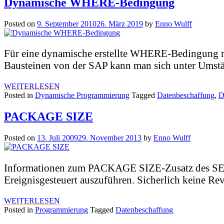
Dynamische WHERE-Bedingung
Posted on
9. September 2010
26. März 2019
by
Enno Wulff
Für eine dynamische erstellte WHERE-Bedingung mu
Bausteinen von der SAP kann man sich unter Umst
WEITERLESEN
Posted in
Dynamische Programmierung
Tagged
Datenbeschaffung
,
D
PACKAGE SIZE
Posted on
13. Juli 2009
29. November 2013
by
Enno Wulff
Informationen zum PACKAGE SIZE-Zusatz des SELEC
Ereignisgesteuert auszuführen. Sicherlich keine Re
WEITERLESEN
Posted in
Programmierung
Tagged
Datenbeschaffung