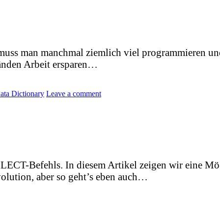
ss man manchmal ziemlich viel programmieren und es
änden Arbeit ersparen…
ata Dictionary
Leave a comment
T-Befehls. In diesem Artikel zeigen wir eine Mögl
volution, aber so geht’s eben auch…