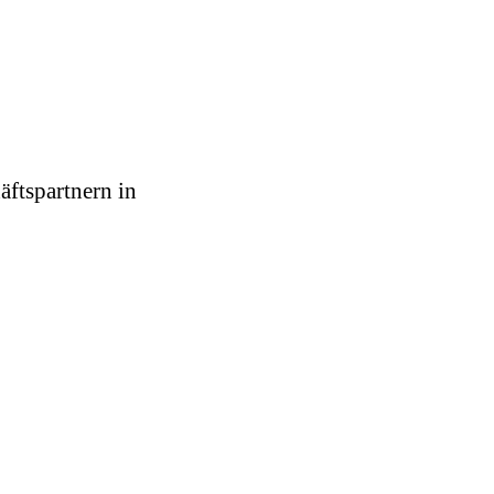
äftspartnern in