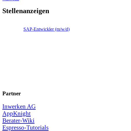
Stellenanzeigen
SAP-Entwickler (m/w/d)
Partner
Inwerken AG
AppKnight
Berater-Wiki
Espresso-Tutorials