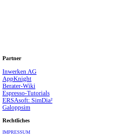
Partner
Inwerken AG
AppKnight
Berater-Wiki
Espresso-Tutorials
ERSAsoft: SimDia²
Galoppsim
Rechtliches
IMPRESSUM