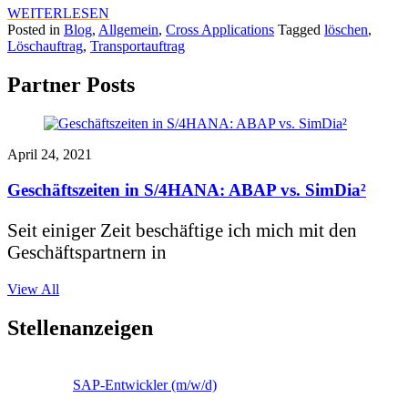
WEITERLESEN
Posted in
Blog
,
Allgemein
,
Cross Applications
Tagged
löschen
,
Löschauftrag
,
Transportauftrag
Partner Posts
April 24, 2021
Geschäftszeiten in S/4HANA: ABAP vs. SimDia²
Seit einiger Zeit beschäftige ich mich mit den
Geschäftspartnern in
View All
Stellenanzeigen
SAP-Entwickler (m/w/d)