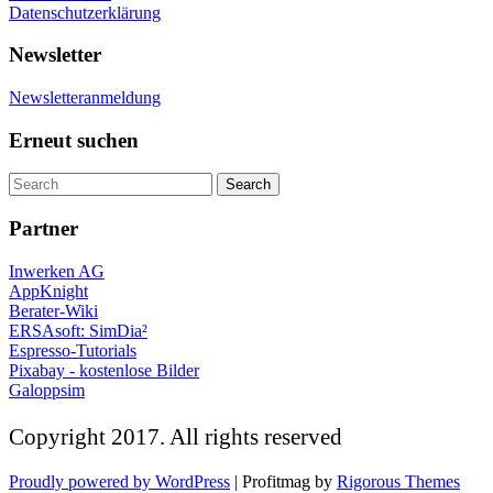
Datenschutzerklärung
Newsletter
Newsletteranmeldung
Erneut suchen
Partner
Inwerken AG
AppKnight
Berater-Wiki
ERSAsoft: SimDia²
Espresso-Tutorials
Pixabay - kostenlose Bilder
Galoppsim
Copyright 2017. All rights reserved
Proudly powered by WordPress
|
Profitmag by
Rigorous Themes