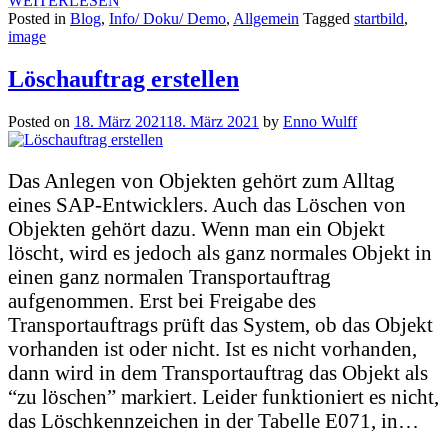
WEITERLESEN
Posted in
Blog
,
Info/ Doku/ Demo
,
Allgemein
Tagged
startbild
,
image
Löschauftrag erstellen
Posted on
18. März 2021
18. März 2021
by
Enno Wulff
Das Anlegen von Objekten gehört zum Alltag
eines SAP-Entwicklers. Auch das Löschen von
Objekten gehört dazu. Wenn man ein Objekt
löscht, wird es jedoch als ganz normales Objekt in
einen ganz normalen Transportauftrag
aufgenommen. Erst bei Freigabe des
Transportauftrags prüft das System, ob das Objekt
vorhanden ist oder nicht. Ist es nicht vorhanden,
dann wird in dem Transportauftrag das Objekt als
“zu löschen” markiert. Leider funktioniert es nicht,
das Löschkennzeichen in der Tabelle E071, in…