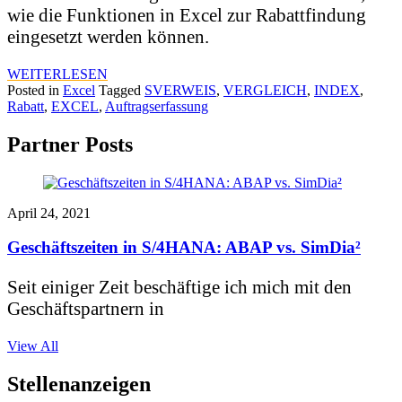
wie die Funktionen in Excel zur Rabattfindung
eingesetzt werden können.
WEITERLESEN
Posted in
Excel
Tagged
SVERWEIS
,
VERGLEICH
,
INDEX
,
Rabatt
,
EXCEL
,
Auftragserfassung
Partner Posts
April 24, 2021
Geschäftszeiten in S/4HANA: ABAP vs. SimDia²
Seit einiger Zeit beschäftige ich mich mit den
Geschäftspartnern in
View All
Stellenanzeigen