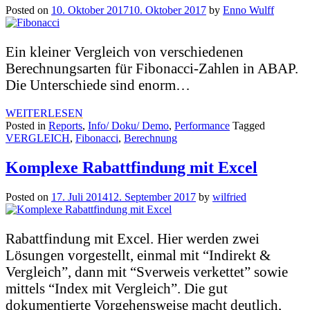
Posted on
10. Oktober 2017
10. Oktober 2017
by
Enno Wulff
Ein kleiner Vergleich von verschiedenen
Berechnungsarten für Fibonacci-Zahlen in ABAP.
Die Unterschiede sind enorm…
WEITERLESEN
Posted in
Reports
,
Info/ Doku/ Demo
,
Performance
Tagged
VERGLEICH
,
Fibonacci
,
Berechnung
Komplexe Rabattfindung mit Excel
Posted on
17. Juli 2014
12. September 2017
by
wilfried
Rabattfindung mit Excel. Hier werden zwei
Lösungen vorgestellt, einmal mit “Indirekt &
Vergleich”, dann mit “Sverweis verkettet” sowie
mittels “Index mit Vergleich”. Die gut
dokumentierte Vorgehensweise macht deutlich,