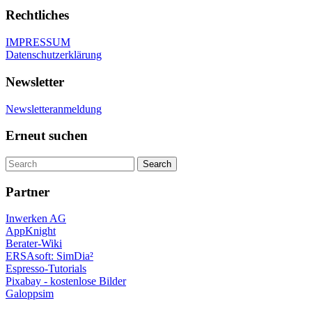
Rechtliches
IMPRESSUM
Datenschutzerklärung
Newsletter
Newsletteranmeldung
Erneut suchen
Partner
Inwerken AG
AppKnight
Berater-Wiki
ERSAsoft: SimDia²
Espresso-Tutorials
Pixabay - kostenlose Bilder
Galoppsim