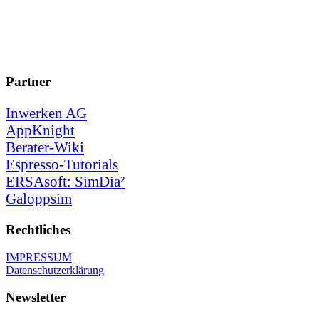
Partner
Inwerken AG
AppKnight
Berater-Wiki
Espresso-Tutorials
ERSAsoft: SimDia²
Galoppsim
Rechtliches
IMPRESSUM
Datenschutzerklärung
Newsletter