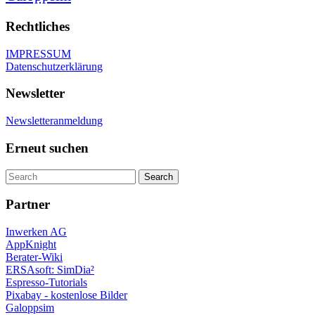
Rechtliches
IMPRESSUM
Datenschutzerklärung
Newsletter
Newsletteranmeldung
Erneut suchen
Partner
Inwerken AG
AppKnight
Berater-Wiki
ERSAsoft: SimDia²
Espresso-Tutorials
Pixabay - kostenlose Bilder
Galoppsim