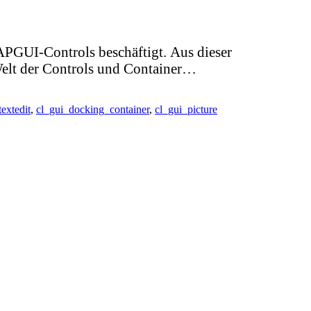
APGUI-Controls beschäftigt. Aus dieser
 Welt der Controls und Container…
textedit
,
cl_gui_docking_container
,
cl_gui_picture