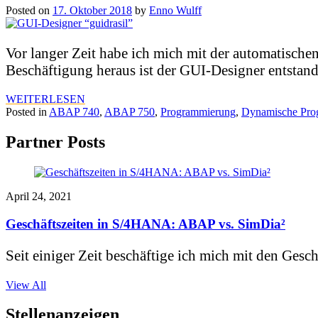
Posted on
17. Oktober 2018
by
Enno Wulff
Vor langer Zeit habe ich mich mit der automatisc
Beschäftigung heraus ist der GUI-Designer entstand
WEITERLESEN
Posted in
ABAP 740
,
ABAP 750
,
Programmierung
,
Dynamische Pro
Partner Posts
April 24, 2021
Geschäftszeiten in S/4HANA: ABAP vs. SimDia²
Seit einiger Zeit beschäftige ich mich mit den Gesch
View All
Stellenanzeigen