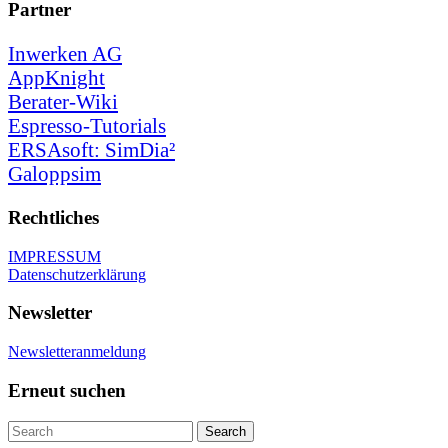
Partner
Inwerken AG
AppKnight
Berater-Wiki
Espresso-Tutorials
ERSAsoft: SimDia²
Galoppsim
Rechtliches
IMPRESSUM
Datenschutzerklärung
Newsletter
Newsletteranmeldung
Erneut suchen