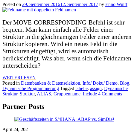
Posted on
29. September 2016
12. September 2017
by
Enno Wulff
Der MOVE-CORRESPONDING-Befehl ist sehr
bequem. Man kann einfach alle Felder einer
Struktur in die gleichnamigen Felder einer anderen
Struktur kopieren. Wird ein neues Feld in die
Strukturen eingefügt, wird es automatisch
berücksichtigt. Was aber, wenn sich die Feldnamen
unterscheiden?
WEITERLESEN
Posted in
Datenbanken & Datenselektion
,
Info/ Doku/ Demo
,
Blog
,
Dynamische Programmierung
Tagged
tabelle
,
assign
,
Dynamische
Struktur
,
Struktur
,
ALIAS
,
Gruppenname
,
Include
4 Comments
Partner Posts
April 24, 2021