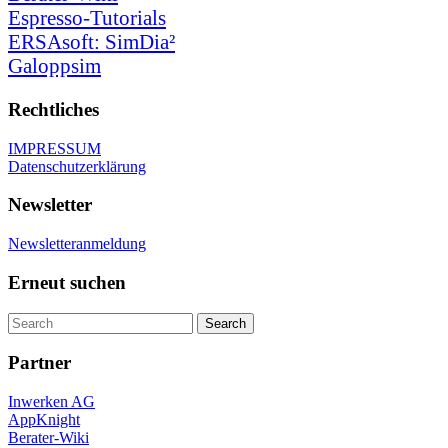
Espresso-Tutorials
ERSAsoft: SimDia²
Galoppsim
Rechtliches
IMPRESSUM
Datenschutzerklärung
Newsletter
Newsletteranmeldung
Erneut suchen
Partner
Inwerken AG
AppKnight
Berater-Wiki