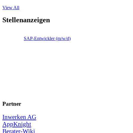
View All
Stellenanzeigen
SAP-Entwickler (m/w/d)
Partner
Inwerken AG
AppKnight
Berater-Wiki