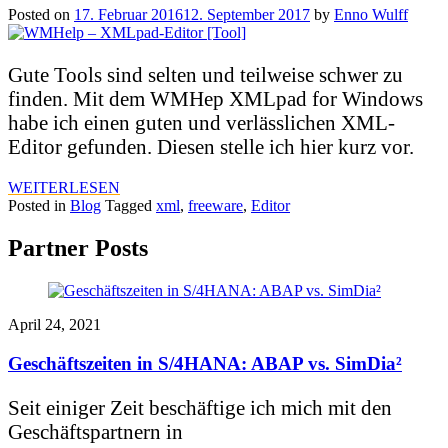
Posted on
17. Februar 2016
12. September 2017
by
Enno Wulff
Gute Tools sind selten und teilweise schwer zu
finden. Mit dem WMHep XMLpad for Windows
habe ich einen guten und verlässlichen XML-
Editor gefunden. Diesen stelle ich hier kurz vor.
WEITERLESEN
Posted in
Blog
Tagged
xml
,
freeware
,
Editor
Partner Posts
April 24, 2021
Geschäftszeiten in S/4HANA: ABAP vs. SimDia²
Seit einiger Zeit beschäftige ich mich mit den
Geschäftspartnern in