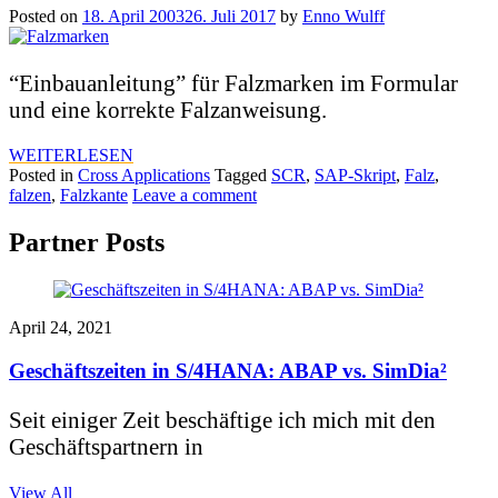
Posted on
18. April 2003
26. Juli 2017
by
Enno Wulff
“Einbauanleitung” für Falzmarken im Formular
und eine korrekte Falzanweisung.
WEITERLESEN
Posted in
Cross Applications
Tagged
SCR
,
SAP-Skript
,
Falz
,
falzen
,
Falzkante
Leave a comment
Partner Posts
April 24, 2021
Geschäftszeiten in S/4HANA: ABAP vs. SimDia²
Seit einiger Zeit beschäftige ich mich mit den
Geschäftspartnern in
View All