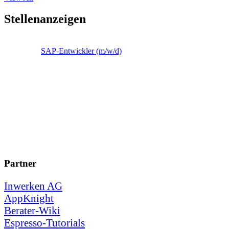
Stellenanzeigen
SAP-Entwickler (m/w/d)
Partner
Inwerken AG
AppKnight
Berater-Wiki
Espresso-Tutorials