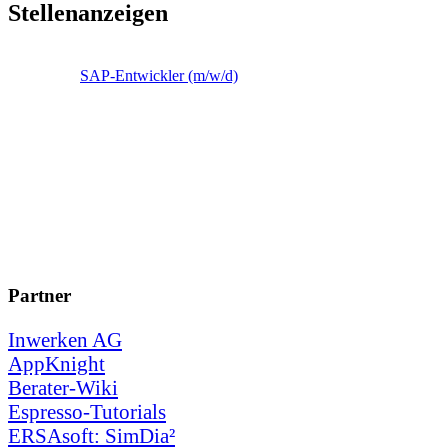
Stellenanzeigen
SAP-Entwickler (m/w/d)
Partner
Inwerken AG
AppKnight
Berater-Wiki
Espresso-Tutorials
ERSAsoft: SimDia²