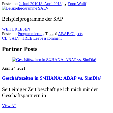
Posted on
2. Juni 2010
18. April 2018
by
Enno Wulff
Beispielprogramme der SAP
WEITERLESEN
Posted in
Programmierung
Tagged
ABAP-Objects
,
CL_SALV_TREE
Leave a comment
Partner Posts
April 24, 2021
Geschäftszeiten in S/4HANA: ABAP vs. SimDia²
Seit einiger Zeit beschäftige ich mich mit den
Geschäftspartnern in
View All