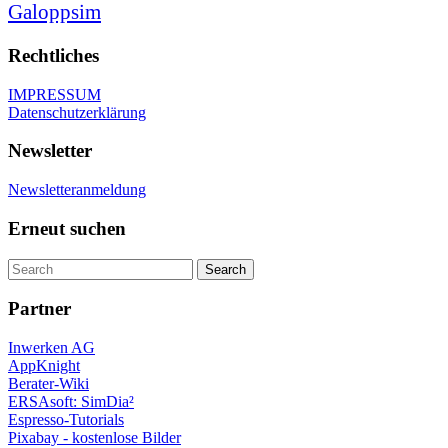
Galoppsim
Rechtliches
IMPRESSUM
Datenschutzerklärung
Newsletter
Newsletteranmeldung
Erneut suchen
Partner
Inwerken AG
AppKnight
Berater-Wiki
ERSAsoft: SimDia²
Espresso-Tutorials
Pixabay - kostenlose Bilder