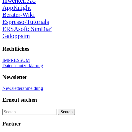
Inwerken AG
AppKnight
Berater-Wiki
Espresso-Tutorials
ERSAsoft: SimDia²
Galoppsim
Rechtliches
IMPRESSUM
Datenschutzerklärung
Newsletter
Newsletteranmeldung
Erneut suchen
Partner