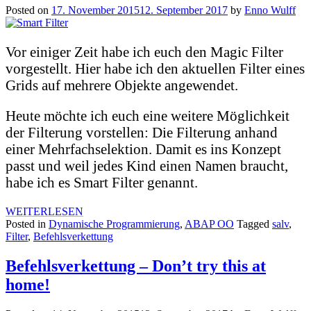
Posted on
17. November 2015
12. September 2017
by
Enno Wulff
Vor einiger Zeit habe ich euch den Magic Filter
vorgestellt. Hier habe ich den aktuellen Filter eines
Grids auf mehrere Objekte angewendet.
Heute möchte ich euch eine weitere Möglichkeit
der Filterung vorstellen: Die Filterung anhand
einer Mehrfachselektion. Damit es ins Konzept
passt und weil jedes Kind einen Namen braucht,
habe ich es Smart Filter genannt.
WEITERLESEN
Posted in
Dynamische Programmierung
,
ABAP OO
Tagged
salv
,
Filter
,
Befehlsverkettung
Befehlsverkettung – Don’t try this at
home!