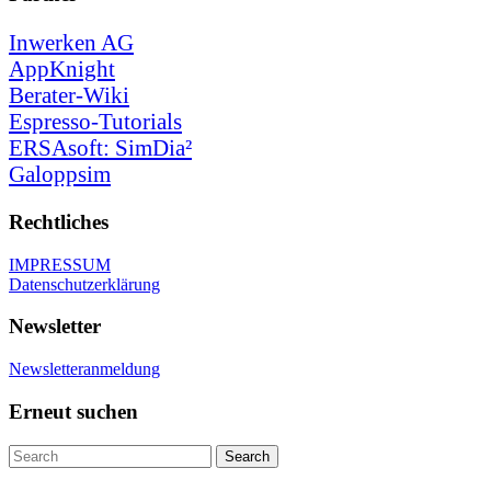
Inwerken AG
AppKnight
Berater-Wiki
Espresso-Tutorials
ERSAsoft: SimDia²
Galoppsim
Rechtliches
IMPRESSUM
Datenschutzerklärung
Newsletter
Newsletteranmeldung
Erneut suchen