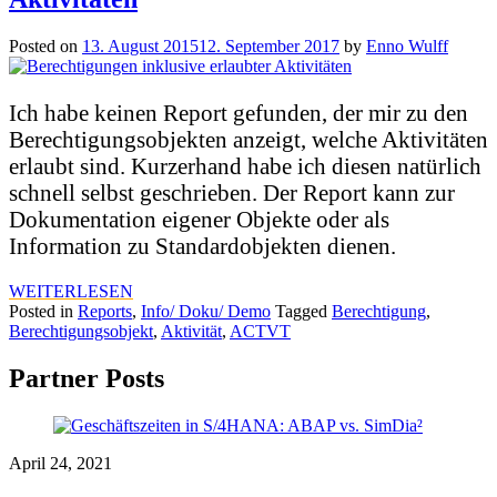
Posted on
13. August 2015
12. September 2017
by
Enno Wulff
Ich habe keinen Report gefunden, der mir zu den
Berechtigungsobjekten anzeigt, welche Aktivitäten
erlaubt sind. Kurzerhand habe ich diesen natürlich
schnell selbst geschrieben. Der Report kann zur
Dokumentation eigener Objekte oder als
Information zu Standardobjekten dienen.
WEITERLESEN
Posted in
Reports
,
Info/ Doku/ Demo
Tagged
Berechtigung
,
Berechtigungsobjekt
,
Aktivität
,
ACTVT
Partner Posts
April 24, 2021