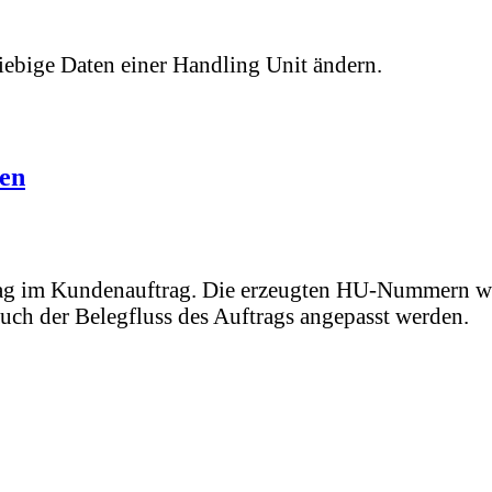
ebige Daten einer Handling Unit ändern.
ten
lag im Kundenauftrag. Die erzeugten HU-Nummern we
ch der Belegfluss des Auftrags angepasst werden.