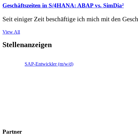
Geschäftszeiten in S/4HANA: ABAP vs. SimDia²
Seit einiger Zeit beschäftige ich mich mit den Gesch
View All
Stellenanzeigen
SAP-Entwickler (m/w/d)
Partner