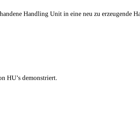
orhandene Handling Unit in eine neu zu erzeugende H
n HU’s demonstriert.