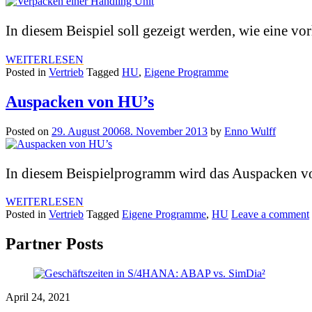
In diesem Beispiel soll gezeigt werden, wie eine v
WEITERLESEN
Posted in
Vertrieb
Tagged
HU
,
Eigene Programme
Auspacken von HU’s
Posted on
29. August 2006
8. November 2013
by
Enno Wulff
In diesem Beispielprogramm wird das Auspacken vo
WEITERLESEN
Posted in
Vertrieb
Tagged
Eigene Programme
,
HU
Leave a comment
Partner Posts
April 24, 2021