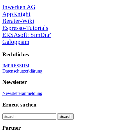
Inwerken AG
AppKnight
Berater-Wiki
Espresso-Tutorials
ERSAsoft: SimDia²
Galoppsim
Rechtliches
IMPRESSUM
Datenschutzerklärung
Newsletter
Newsletteranmeldung
Erneut suchen
Partner