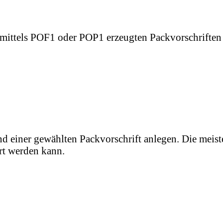
r mittels POF1 oder POP1 erzeugten Packvorschriften 
iner gewählten Packvorschrift anlegen. Die meisten A
rt werden kann.