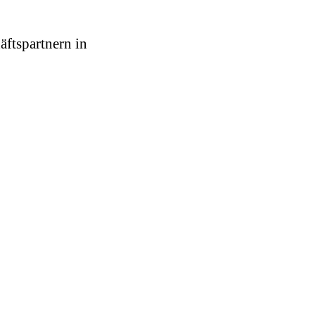
äftspartnern in