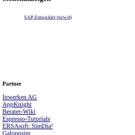
SAP-Entwickler (m/w/d)
Partner
Inwerken AG
AppKnight
Berater-Wiki
Espresso-Tutorials
ERSAsoft: SimDia²
Galoppsim