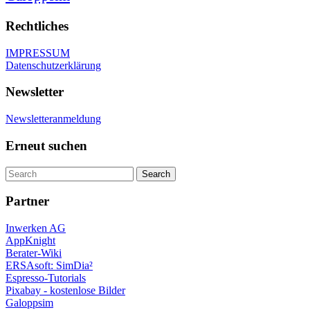
Rechtliches
IMPRESSUM
Datenschutzerklärung
Newsletter
Newsletteranmeldung
Erneut suchen
Partner
Inwerken AG
AppKnight
Berater-Wiki
ERSAsoft: SimDia²
Espresso-Tutorials
Pixabay - kostenlose Bilder
Galoppsim