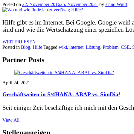
Posted on
22. November 2016
25. November 2021
by
Enno Wulff
Hilfe gibt es im Internet. Bei Google. Google weiß a
sind und wie die Wertschätzung einer speziellen Lös
WEITERLESEN
Posted in
Blog
,
Hilfe
Tagged
wiki
,
internet
,
Lösung
,
Problem
,
CSE
,
Partner Posts
April 24, 2021
Geschäftszeiten in S/4HANA: ABAP vs. SimDia²
Seit einiger Zeit beschäftige ich mich mit den Gesch
View All
Stellenanzeigen